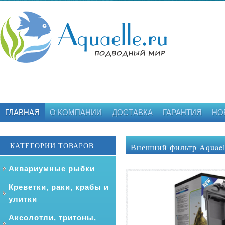
ГЛАВНАЯ
О КОМПАНИИ
ДОСТАВКА
ГАРАНТИЯ
НО
КАТЕГОРИИ ТОВАРОВ
Внешний фильтр Aquael Ul
Аквариумные рыбки
Креветки, раки, крабы и
улитки
Аксолотли, тритоны,