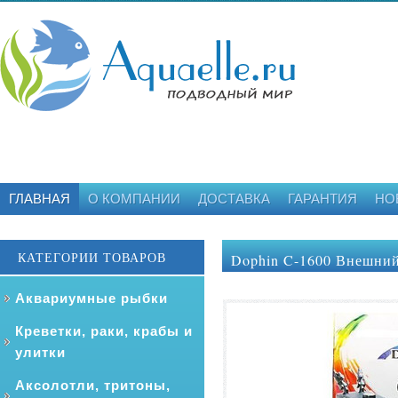
ГЛАВНАЯ
О КОМПАНИИ
ДОСТАВКА
ГАРАНТИЯ
НО
КАТЕГОРИИ ТОВАРОВ
Dophin C-1600 Внешний
Аквариумные рыбки
Креветки, раки, крабы и
улитки
Аксолотли, тритоны,