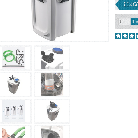
11400