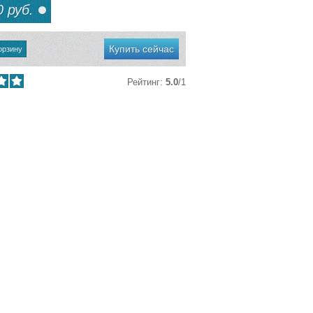
 руб.
Купить сейчас
Рейтинг
:
5.0
/
1