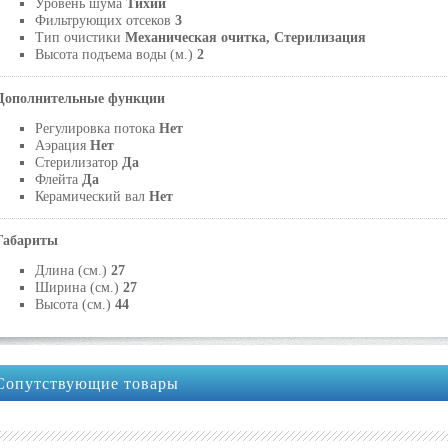
Уровень шума
Тихий
Фильтрующих отсеков
3
Тип очистики
Механическая очитка, Стерилизация
Высота подъема воды (м.)
2
Дополнительные функции
Регулировка потока
Нет
Аэрация
Нет
Стерилизатор
Да
Флейта
Да
Керамический вал
Нет
Габариты
Длина (см.)
27
Ширина (см.)
27
Высота (см.)
44
Сопутствующие товары