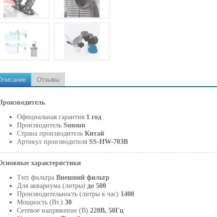
Описание
Отзывы
Производитель
Официальная гарантия
1 год
Производитель
Sunsun
Страна производитель
Китай
Артикул производителя
SS-HW-703B
Основные характеристики
Тип фильтра
Внешний фильтр
Для аквариума (литры)
до 500
Производительность (литры в час)
1400
Мощность (Вт.)
30
Сетевое напряжение (В)
220В, 50Гц