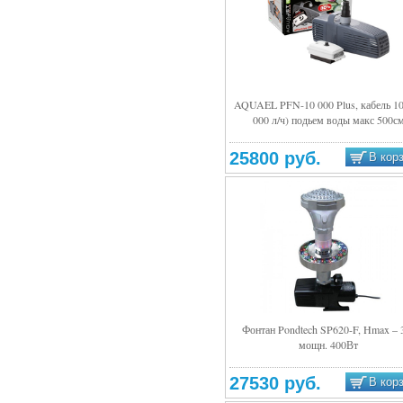
AQUAEL PFN-10 000 Plus, кабель 10
000 л/ч) подьем воды макс 500с
Подробнее
25800 руб.
В кор
Фонтан Pondtech SP620-F, Hmax – 
мощн. 400Вт
Подробнее
27530 руб.
В кор