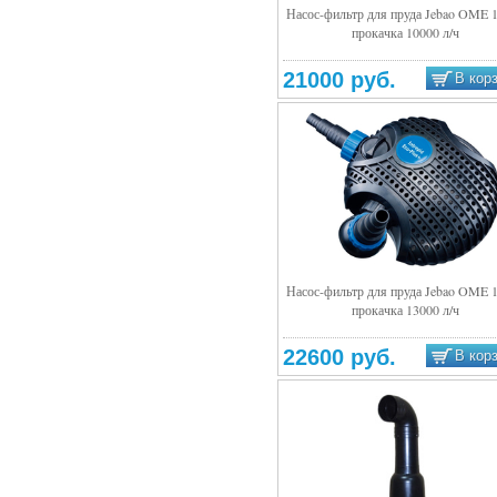
Насос-фильтр для пруда Jebao OME 
прокачка 10000 л/ч
Подробнее
21000 руб.
В кор
Насос-фильтр для пруда Jebao OME 
прокачка 13000 л/ч
Подробнее
22600 руб.
В кор