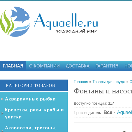
ГЛАВНАЯ
О КОМПАНИИ
ДОСТАВКА
ГАРАНТИЯ
НО
Главная
»
Товары для пруда
»
Ф
КАТЕГОРИИ ТОВАРОВ
Фонтаны и насос
Аквариумные рыбки
Доступно позиций
:
117
Креветки, раки, крабы и
Все
·
Aquae
Производитель:
улитки
Аксолотли, тритоны,