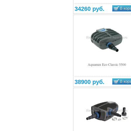
34260 руб.
В кор
Aquamax Eco Classic 5500
Подробнее
38900 руб.
В кор