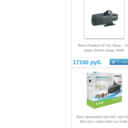
Насос Pondtech SP 620, Hmax – 10
Qmax-20000л, мощн. 400Вт
Подробнее
17100 руб.
В кор
Насос фонтанный AQUAEL AQUA
PFN ECO 10000 (9000 л/ч, 69 Вт
Подробнее