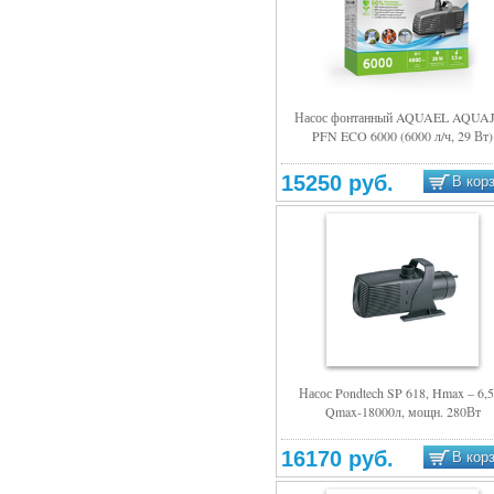
Насос фонтанный AQUAEL AQUA
PFN ECO 6000 (6000 л/ч, 29 Вт)
Подробнее
15250 руб.
В кор
Насос Pondtech SP 618, Hmax – 6,
Qmax-18000л, мощн. 280Вт
Подробнее
16170 руб.
В кор