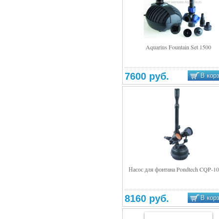
Aquarius Fountain Set 1500
Подробнее
7600 руб.
В кор
Насос для фонтана Pondtech CQP-1
Подробнее
8160 руб.
В кор