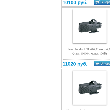
10100 руб.
В кор
Насос Pondtech SP 610, Hmax – 6,
Qmax-10000л, мощн. 170Вт
Подробнее
11020 руб.
В кор