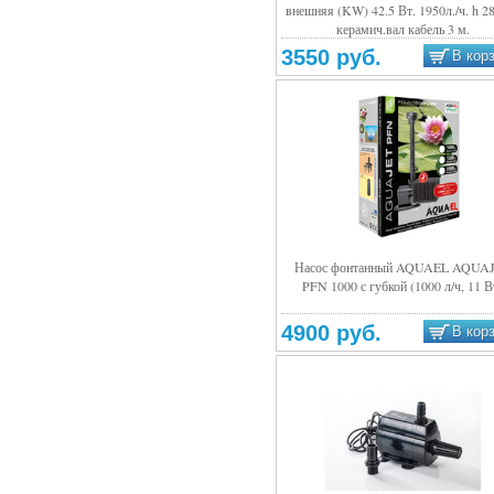
внешняя (KW) 42.5 Вт. 1950л./ч. h 2
Подробнее
керамич.вал кабель 3 м.
3550 руб.
В кор
Насос фонтанный AQUAEL AQUA
PFN 1000 с губкой (1000 л/ч, 11 В
Подробнее
4900 руб.
В кор