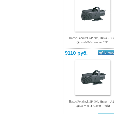
Насос Pondtech SP 606, Hmax – 3,
Qmax-6000л, мощн. 75Вт
Подробнее
9110 руб.
В кор
Насос Pondtech SP 609, Hmax – 5,
Qmax-9000л, мощн. 130Вт
Подробнее