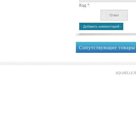
Код *:
Сопутствующие товары
AQUAELLE.R