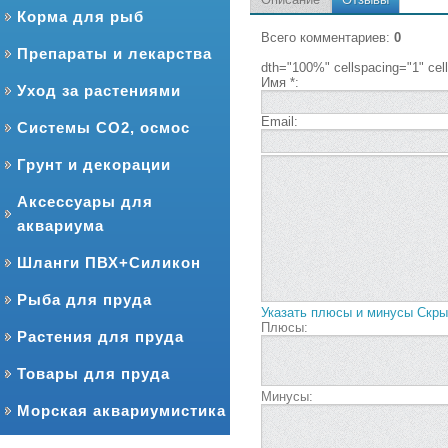
Корма для рыб
Всего комментариев
:
0
Препараты и лекарства
dth="100%" cellspacing="1" ce
Имя *:
Уход за растениями
Email:
Системы CO2, осмос
Грунт и декорации
Аксессуары для
аквариума
Шланги ПВХ+Силикон
Рыба для пруда
Указать плюсы и минусы
Скры
Плюсы:
Растения для пруда
Товары для пруда
Минусы:
Морская аквариумистика