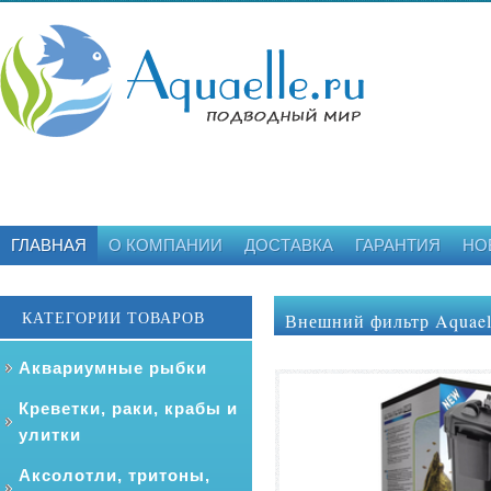
ГЛАВНАЯ
О КОМПАНИИ
ДОСТАВКА
ГАРАНТИЯ
НО
КАТЕГОРИИ ТОВАРОВ
Внешний фильтр Aquael Ul
Аквариумные рыбки
Креветки, раки, крабы и
улитки
Аксолотли, тритоны,