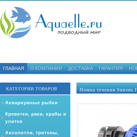
ГЛАВНАЯ
О КОМПАНИИ
ДОСТАВКА
ГАРАНТИЯ
НО
КАТЕГОРИИ ТОВАРОВ
Помпа течения Sunsun J
Аквариумные рыбки
Креветки, раки, крабы и
улитки
Аксолотли, тритоны,