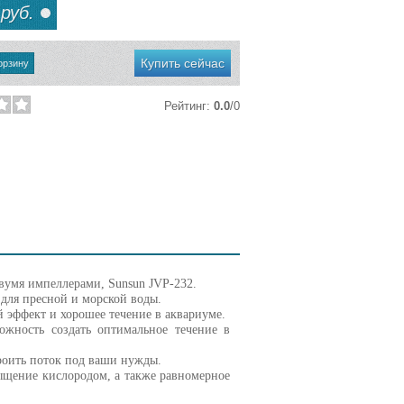
руб.
Купить сейчас
Рейтинг
:
0.0
/
0
вумя импеллерами, Sunsun JVP-232.
 для пресной и морской воды.
эффект и хорошее течение в аквариуме.
ожность создать оптимальное течение в
роить поток под ваши нужды.
сыщение кислородом, а также равномерное