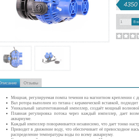
4350 
Описание
Отзывы
Мощная, регулируемая помпа течения на магнитном креплении с д
Вал ротора выполнен из титана с керамической вставкой, подходит
Уникальный запатентованный импеллер, создаёт мощный волновой 
Плавная регулировка потока через каждый импеллер, дает возм
аквариуме.
Каждый импеллер поворачивается независимо, что дает тонко наст
Приводит в движение воду, что обеспечивает её превосходное на
распределение температуры воды по всему аквариуму.