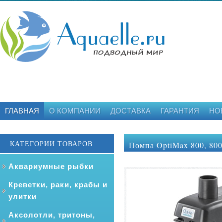
ГЛАВНАЯ
О КОМПАНИИ
ДОСТАВКА
ГАРАНТИЯ
НО
КАТЕГОРИИ ТОВАРОВ
Помпа OptiMax 800, 800
Аквариумные рыбки
Креветки, раки, крабы и
улитки
Аксолотли, тритоны,