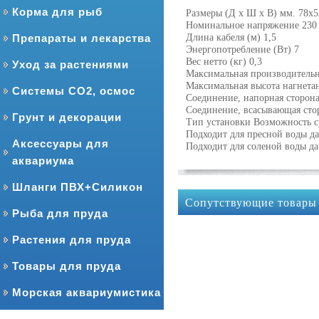
Корма для рыб
Размеры (Д х Ш х В) мм. 78х
Номинальное напряжение 230 
Препараты и лекарства
Длина кабеля (м) 1,5
Энергопотребление (Вт) 7
Вес нетто (кг) 0,3
Уход за растениями
Максимальная производительно
Максимальная высота нагнетан
Системы CO2, осмос
Соединение, напорная сторона
Соединение, всасывающая сто
Грунт и декорации
Тип установки Возможность с
Подходит для пресной воды да
Аксессуары для
Подходит для соленой воды да
аквариума
Шланги ПВХ+Силикон
Сопутствующие товары
Рыба для пруда
Растения для пруда
Товары для пруда
Морская аквариумистика