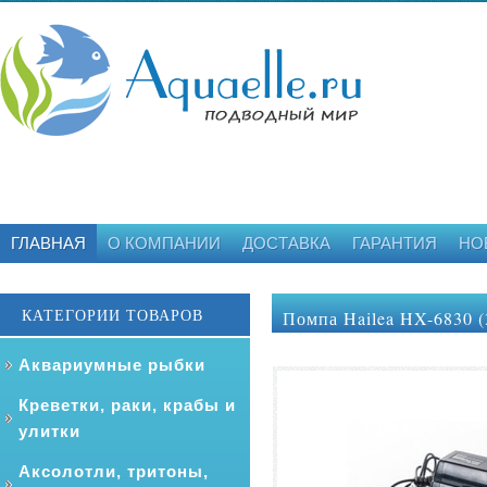
ГЛАВНАЯ
О КОМПАНИИ
ДОСТАВКА
ГАРАНТИЯ
НО
КАТЕГОРИИ ТОВАРОВ
Помпа Hailea HX-6830 (
Аквариумные рыбки
Креветки, раки, крабы и
улитки
Аксолотли, тритоны,