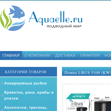
ГЛАВНАЯ
О КОМПАНИИ
ДОСТАВКА
ГАРАНТИЯ
НО
КАТЕГОРИИ ТОВАРОВ
Помпа I-BUS 5100 (KW) 
Аквариумные рыбки
Креветки, раки, крабы и
улитки
Аксолотли, тритоны,