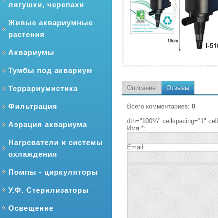
лягушки, черепахи
Живые аквариумные
растения
Аквариумы
Тумбы под аквариум
Террариумистика
Описание
Отзывы
Фильтрация
Всего комментариев
:
0
dth="100%" cellspacing="1" ce
Аэрация аквариума
Имя *:
Нагреватели и системы
Email:
охлаждения
Помпы - циркуляторы
У.Ф. Стерилизаторы
Освещение