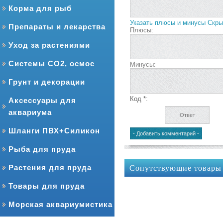
Корма для рыб
Указать плюсы и минусы
Скры
Препараты и лекарства
Плюсы:
Уход за растениями
Системы CO2, осмос
Минусы:
Грунт и декорации
Код *:
Аксессуары для
аквариума
Шланги ПВХ+Силикон
Рыба для пруда
Сопутствующие товары
Растения для пруда
Товары для пруда
Морская аквариумистика