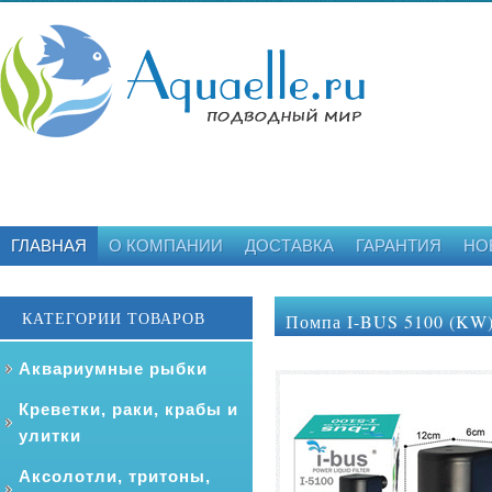
ГЛАВНАЯ
О КОМПАНИИ
ДОСТАВКА
ГАРАНТИЯ
НО
КАТЕГОРИИ ТОВАРОВ
Помпа I-BUS 5100 (KW) 
Аквариумные рыбки
Креветки, раки, крабы и
улитки
Аксолотли, тритоны,