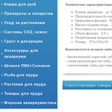
Корма для рыб
Технические характеристики 
Размер аквариума: до 
Препараты и лекарства
Производительность нас
Циркуляция фильтра: 8
Уход за растениями
Высота подъема воды: 2
Расстояние от основани
Системы CO2, осмос
Объем фильтра: 4,9 л
Потребляемая мощность
Грунт и декорации
Размер: 375х210х210
Комплектуется полным набо
Аксессуары для
аквариума
- биологический пористый суб
- синяя крупнопористая губка
Шланги ПВХ+Силикон
- синтепоновая губка для тон
Рыба для пруда
Растения для пруда
Сопутствующие товары
Товары для пруда
Морская аквариумистика