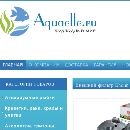
ГЛАВНАЯ
О КОМПАНИИ
ДОСТАВКА
ГАРАНТИЯ
НО
КАТЕГОРИИ ТОВАРОВ
Внешний фильтр Eheim e
Аквариумные рыбки
Креветки, раки, крабы и
улитки
Аксолотли, тритоны,