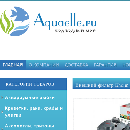
ГЛАВНАЯ
О КОМПАНИИ
ДОСТАВКА
ГАРАНТИЯ
НО
КАТЕГОРИИ ТОВАРОВ
Внешний фильтр Eheim e
Аквариумные рыбки
Креветки, раки, крабы и
улитки
Аксолотли, тритоны,