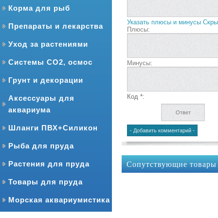
Корма для рыб
Указать плюсы и минусы
Скры
Препараты и лекарства
Плюсы:
Уход за растениями
Системы CO2, осмос
Минусы:
Грунт и декорации
Код *:
Аксессуары для
аквариума
Шланги ПВХ+Силикон
Рыба для пруда
Сопутствующие товары
Растения для пруда
Товары для пруда
Морская аквариумистика