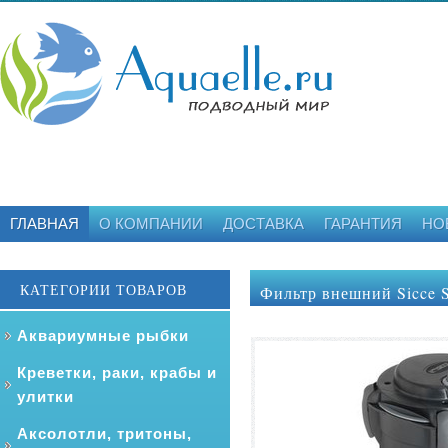
ГЛАВНАЯ
О КОМПАНИИ
ДОСТАВКА
ГАРАНТИЯ
НО
КАТЕГОРИИ ТОВАРОВ
Фильтр внешний Sicce S
Аквариумные рыбки
Креветки, раки, крабы и
улитки
Аксолотли, тритоны,