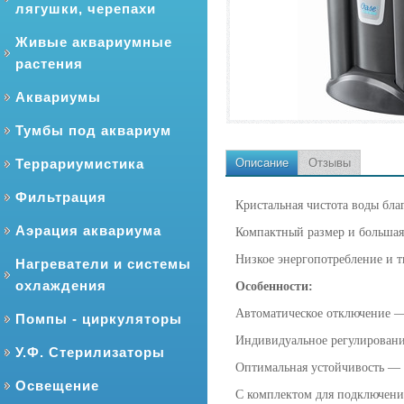
лягушки, черепахи
Живые аквариумные
растения
Аквариумы
Тумбы под аквариум
Террариумистика
Описание
Отзывы
Фильтрация
Кристальная чистота воды бл
Аэрация аквариума
Компактный размер и большая
Низкое энергопотребление и т
Нагреватели и системы
охлаждения
Особенности:
Автоматическое отключение — 
Помпы - циркуляторы
Индивидуальное регулировани
У.Ф. Стерилизаторы
Оптимальная устойчивость — 
Освещение
С комплектом для подключения