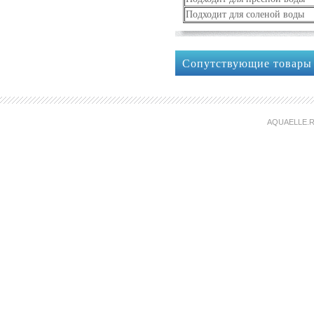
Подходит для соленой воды
Сопутствующие товары
AQUAELLE.R