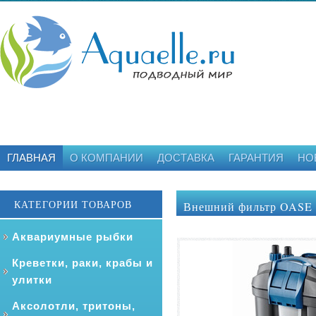
ГЛАВНАЯ
О КОМПАНИИ
ДОСТАВКА
ГАРАНТИЯ
НО
КАТЕГОРИИ ТОВАРОВ
Внешний фильтр OASE F
Аквариумные рыбки
Креветки, раки, крабы и
улитки
Аксолотли, тритоны,