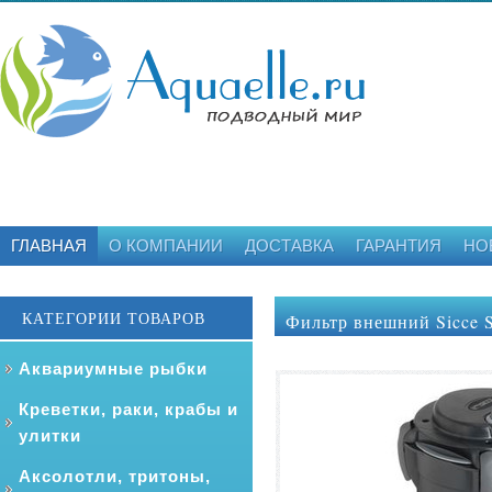
ГЛАВНАЯ
О КОМПАНИИ
ДОСТАВКА
ГАРАНТИЯ
НО
КАТЕГОРИИ ТОВАРОВ
Фильтр внешний Sicce S
Аквариумные рыбки
Креветки, раки, крабы и
улитки
Аксолотли, тритоны,