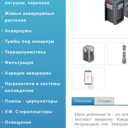
лягушки, черепахи
Живые аквариумные
растения
Аквариумы
Тумбы под аквариум
Террариумистика
Фильтрация
Аэрация аквариума
Нагреватели и системы
охлаждения
Помпы - циркуляторы
Описание
Отзывы
У.Ф. Стерилизаторы
Eheim professionel 5e - это 
энтузиаст аквариума. Кажд
Освещение
беспроводной сети. Электрон