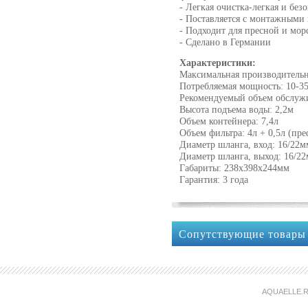
- Легкая очистка-легкая и б
- Поставляется с монтажными
- Подходит для пресной и мор
- Сделано в Германии
Характеристики:
Максимальная производительн
Потребляемая мощность: 10-3
Рекомендуемый объем обслужи
Высота подъема воды: 2,2м
Объем контейнера: 7,4л
Объем фильтра: 4л + 0,5л (пре
Диаметр шланга, вход: 16/22м
Диаметр шланга, выход: 16/2
Габариты: 238x398x244мм
Гарантия: 3 года
Сопутствующие товары
AQUAELLE.R