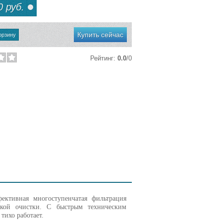
 руб.
Купить сейчас
Рейтинг
:
0.0
/
0
ективная многоступенчатая фильтрация
ской очистки. С быстрым техническим
тихо работает.