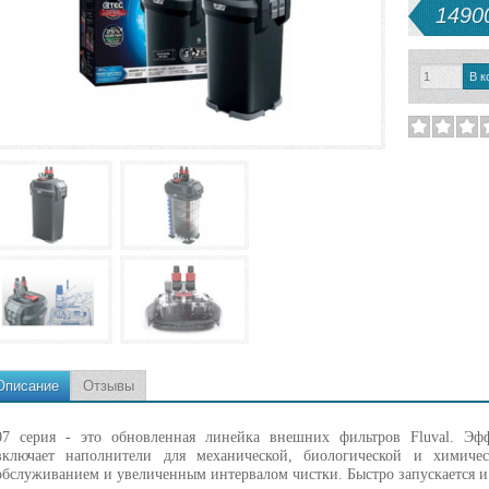
14900
Описание
Отзывы
07 серия - это обновленная линейка внешних фильтров Fluval. Эфф
включает наполнители для механической, биологической и химиче
обслуживанием и увеличенным интервалом чистки. Быстро запускается и 