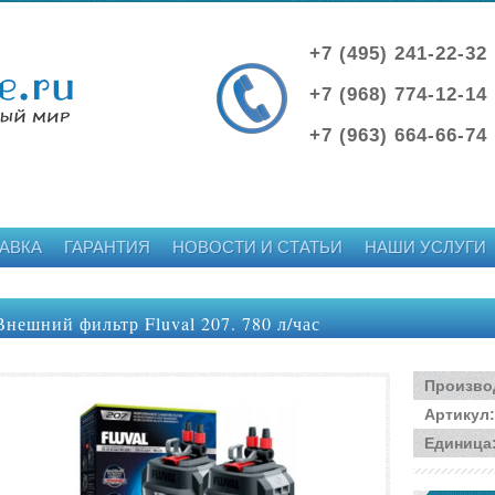
+7 (495) 241-22-32
+7 (968) 774-12-14
+7 (963) 664-66-74
АВКА
ГАРАНТИЯ
НОВОСТИ И СТАТЬИ
НАШИ УСЛУГИ
Внешний фильтр Fluval 207. 780 л/час
Произво
Артикул
:
Единица