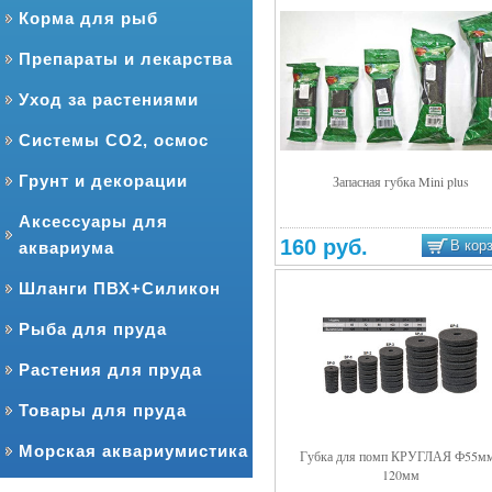
Корма для рыб
Препараты и лекарства
Уход за растениями
Системы CO2, осмос
Грунт и декорации
Запасная губка Mini plus
Подробнее
Аксессуары для
160 руб.
В кор
аквариума
Шланги ПВХ+Силикон
Рыба для пруда
Растения для пруда
Товары для пруда
Морская аквариумистика
Губка для помп КРУГЛАЯ Ф55м
120мм
Подробнее