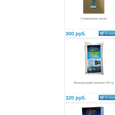
Силиконовая смазка
Подробнее
300 руб.
В кор
Фильтрующий синтепон 100 гр
Подробнее
320 руб.
В кор