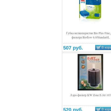
Губка мелкопористая Bio Plus Fine 
фильтра Bioflow 6.0/Standart/L
Подробнее
507 руб.
В кор
Аэро-фильтр KW Zone E-Jet 103
Подробнее
520 руб.
В кор