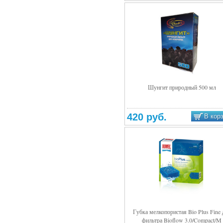
Шунгит природный 500 мл
Подробнее
420 руб.
В кор
Губка мелкопористая Bio Plus Fine 
фильтра Bioflow 3.0/Compact/M
Подробнее