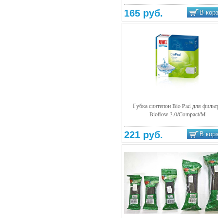
165 руб.
В кор
Губка синтепон Bio Pad для фильт
Bioflow 3.0/Compact/M
Подробнее
221 руб.
В кор