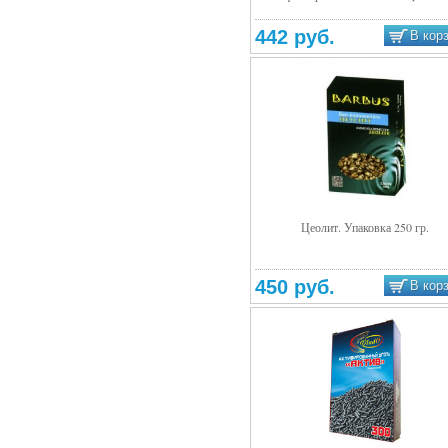
442 руб.
В кор
Цеолит. Упаковка 250 гр.
Подробнее
450 руб.
В кор