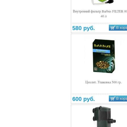
Внутренний фильтр Barbus FILTER 00
40 л
Подробнее
580 руб.
В кор
Цеолит. Упаковка 500 гр.
Подробнее
600 руб.
В кор