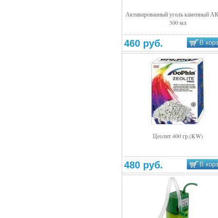
Активированный уголь каменный А
300 мл
Подробнее
460 руб.
В кор
Цеолит 400 гр.(KW)
Подробнее
480 руб.
В кор