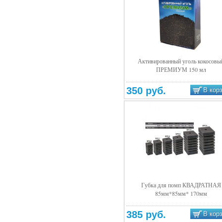
Активированный уголь кокосовы
ПРЕМИУМ 150 мл
Подробнее
350 руб.
В кор
Губка для помп КВАДРАТНАЯ
85мм*85мм* 170мм
Подробнее
385 руб.
В кор