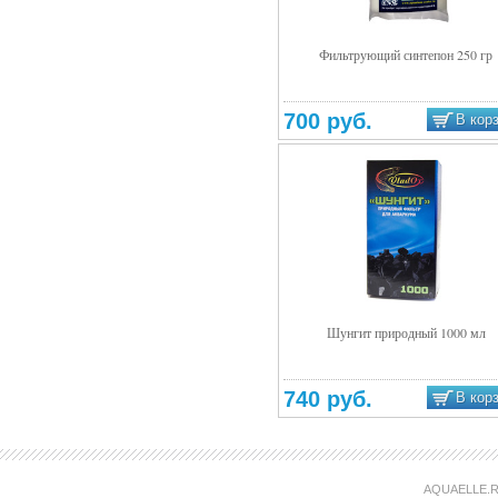
Фильтрующий синтепон 250 гр
Подробнее
700 руб.
В кор
Шунгит природный 1000 мл
Подробнее
740 руб.
В кор
AQUAELLE.R