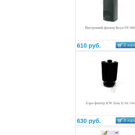
Внутренний фильтр Boyu FP 08
Подробнее
610 руб.
В кор
Аэро-фильтр KW Zone E-Jet 104
Подробнее
630 руб.
В кор