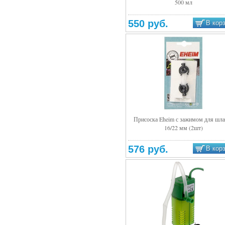
500 мл
Подробнее
550 руб.
В кор
Присоска Eheim с зажимом для шла
16/22 мм (2шт)
Подробнее
576 руб.
В кор