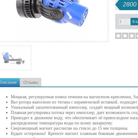
2800 
Описание
Отзывы
Мощная, регулируемая помпа течения на магнитном креплении, Su
Вал ротора выполнен из титана с керамической вставкой, подходит
Уникальный запатентованный импеллер, создаёт мощный волновой 
Плавная регулировка потока через импеллер, дает возможность соз
Приводит в движение воду, что обеспечивает её превосходное на
распределение температуры воды по всему аквариуму.
Сверхмощный магнит рассчитан на стекло до 15 мм толщины.
Будьте осторожны! Крепите магнит плавным боковым движением.