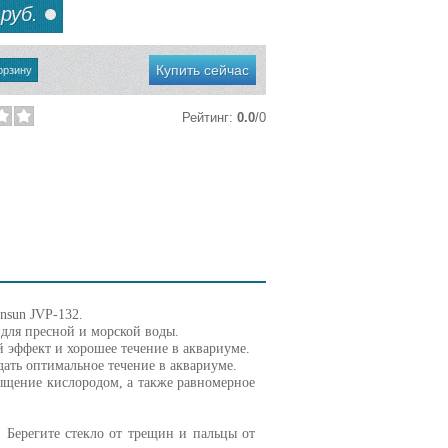
руб.
Купить сейчас
Рейтинг
:
0.0
/
0
nsun JVP-132.
 для пресной и морской воды.
эффект и хорошее течение в аквариуме.
дать оптимальное течение в аквариуме.
сыщение кислородом, а также равномерное
 Берегите стекло от трещин и пальцы от