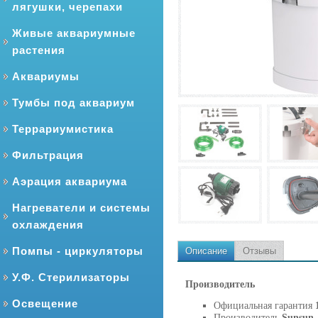
лягушки, черепахи
Живые аквариумные
растения
Аквариумы
Тумбы под аквариум
Террариумистика
Фильтрация
Аэрация аквариума
Нагреватели и системы
охлаждения
Помпы - циркуляторы
Описание
Отзывы
У.Ф. Стерилизаторы
Производитель
Освещение
Официальная гарантия
Производитель
Sunsun