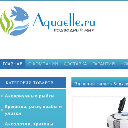
ГЛАВНАЯ
О КОМПАНИИ
ДОСТАВКА
ГАРАНТИЯ
НО
КАТЕГОРИИ ТОВАРОВ
Внешний фильтр Sunsun
Аквариумные рыбки
Креветки, раки, крабы и
улитки
Аксолотли, тритоны,