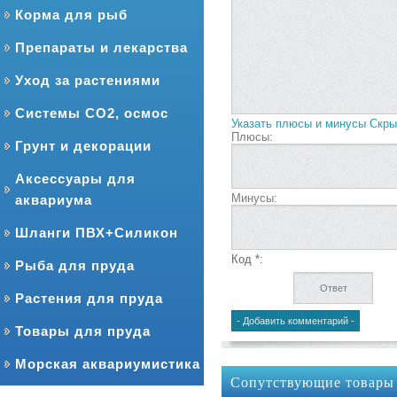
Корма для рыб
Препараты и лекарства
Уход за растениями
Системы CO2, осмос
Указать плюсы и минусы
Скры
Плюсы:
Грунт и декорации
Аксессуары для
Минусы:
аквариума
Шланги ПВХ+Силикон
Код *:
Рыба для пруда
Растения для пруда
Товары для пруда
Морская аквариумистика
Сопутствующие товары