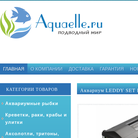
ГЛАВНАЯ
О КОМПАНИИ
ДОСТАВКА
ГАРАНТИЯ
НО
КАТЕГОРИИ ТОВАРОВ
Аквариум LEDDY SET P
Аквариумные рыбки
Креветки, раки, крабы и
улитки
Аксолотли, тритоны,