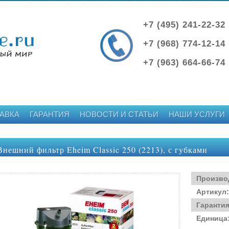
+7 (495) 241-22-32
+7 (968) 774-12-14
+7 (963) 664-66-74
АВКА
ГАРАНТИЯ
НОВОСТИ И СТАТЬИ
НАШИ УСЛУГИ
Внешний фильтр Eheim Classic 250 (2213), с губками
Произво
Артикул
:
Гаранти
Единица