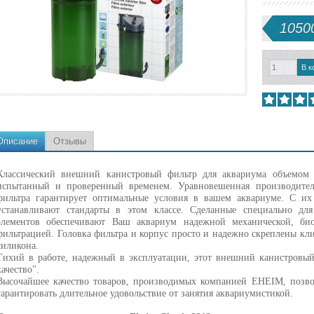
10500
Описание
Отзывы
Классический внешний канистровый фильтр для аквариума объемом 
испытанный и проверенный временем. Уравновешенная производител
фильтра гарантирует оптимальные условия в вашем аквариуме. С их
устанавливают стандарты в этом классе. Сделанные специально д
элементов обеспечивают Ваш аквариум надежной механической, би
фильтрацией. Головка фильтра и корпус просто и надежно скреплены кл
силикона.
Тихий в работе, надежный в эксплуатации, этот внешний канистровый
качество".
Высочайшее качество товаров, производимых компанией EHEIM, позво
гарантировать длительное удовольствие от занятия аквариумистикой.