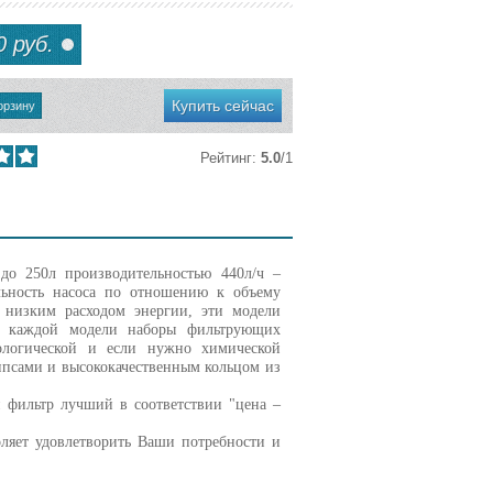
 руб.
Купить сейчас
Рейтинг
:
5.0
/
1
до 250л производительностью 440л/ч –
ьность насоса по отношению к объему
 низким расходом энергии, эти модели
ля каждой модели наборы фильтрующих
ологической и если нужно химической
ипсами и высококачественным кольцом из
 фильтр лучший в соответствии "цена –
ляет удовлетворить Ваши потребности и