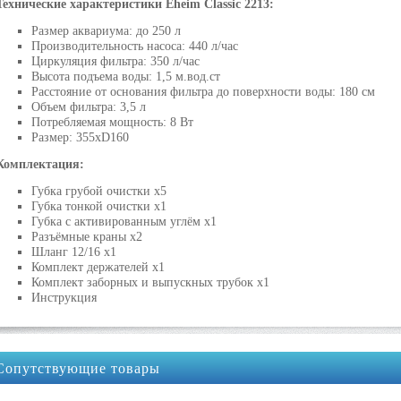
Технические характеристики Eheim Classic 2213:
Размер аквариума: до 250 л
Производительность насоса: 440 л/час
Циркуляция фильтра: 350 л/час
Высота подъема воды: 1,5 м.вод.ст
Расстояние от основания фильтра до поверхности воды: 180 см
Объем фильтра: 3,5 л
Потребляемая мощность: 8 Вт
Размер: 355xD160
Комплектация:
Губка грубой очистки х5
Губка тонкой очистки х1
Губка с активированным углём х1
Разъёмные краны х2
Шланг 12/16 х1
Комплект держателей х1
Комплект заборных и выпускных трубок х1
Инструкция
Сопутствующие товары