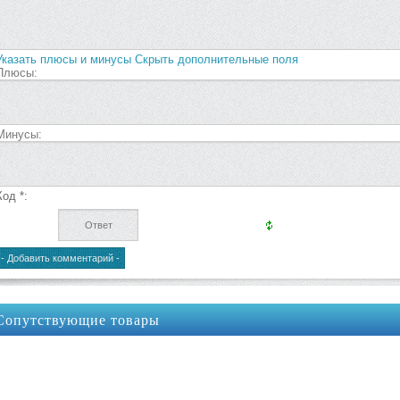
Указать плюсы и минусы
Скрыть дополнительные поля
Плюсы:
Минусы:
Код *:
Сопутствующие товары