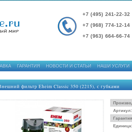
+7 (495) 241-22-32
+7 (968) 774-12-14
+7 (963) 664-66-74
АВКА
ГАРАНТИЯ
НОВОСТИ И СТАТЬИ
НАШИ УСЛУГИ
Внешний фильтр Eheim Classic 350 (2215), с губками
Произво
Артикул
:
Гаранти
Единица