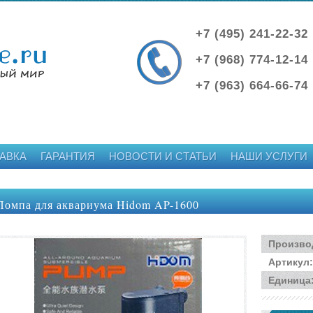
+7 (495) 241-22-32
+7 (968) 774-12-14
+7 (963) 664-66-74
АВКА
ГАРАНТИЯ
НОВОСТИ И СТАТЬИ
НАШИ УСЛУГИ
Помпа для аквариума Hidom AP-1600
Произво
Артикул
:
Единица