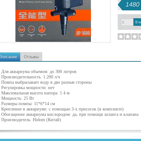
1480 
Описание
Отзывы
- Для аквариума объемом: до 300 литров
- Производительность: 1.200 л/ч
- Помпа выбрасывает воду в две разные стороны
- Регулировка мощности: нет
- Максимальная высота напора: 1.4 м
- Мощность: 25 Вт
- Размеры помпы: 11*6*14 см
- Крепление в аквариуме: с помощью 3-х присосок (в комплекте)
- Обогащение аквариума кислородом: да, при помощи шланга и клапана
- Производитель: Hidom (Китай)