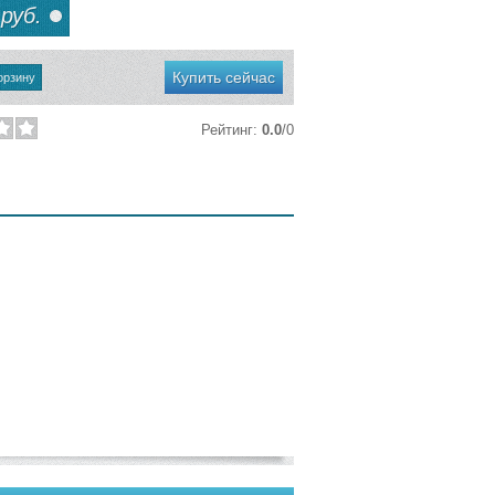
руб.
Купить сейчас
Рейтинг
:
0.0
/
0