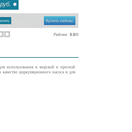
руб.
Купить сейчас
Рейтинг
:
0.0
/
0
ля использования в морской и пресной
в качестве циркуляционного насоса и для