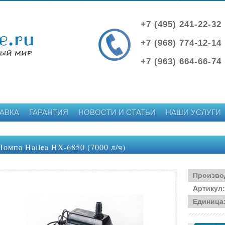
+7 (495) 241-22-32
+7 (968) 774-12-14
+7 (963) 664-66-74
АВКА
ГАРАНТИЯ
НОВОСТИ И СТАТЬИ
НАШИ УСЛУГИ
Помпа Hailea HX-6850 (7000 л/ч)
Произво
Артикул
:
Единица