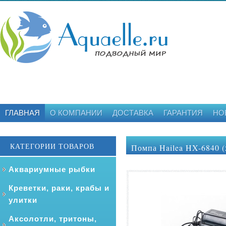
ГЛАВНАЯ
О КОМПАНИИ
ДОСТАВКА
ГАРАНТИЯ
НО
КАТЕГОРИИ ТОВАРОВ
Помпа Hailea HX-6840 (
Аквариумные рыбки
Креветки, раки, крабы и
улитки
Аксолотли, тритоны,