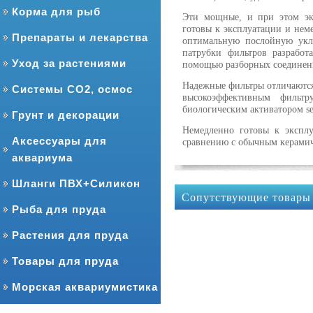
Корма для рыб
Эти мощные, и при этом эк
готовы к эксплуатации и нем
Препараты и лекарства
оптимальную послойную укл
патрубки фильтров разработ
Уход за растениями
помощью разборных соединен
Надежные фильтры отличаются
Системы CO2, осмос
высокоэффективным фильтру
биологическим активатором sera 
Грунт и декорации
Немедленно готовы к эксплу
Аксессуары для
сравнению с обычным керами
аквариума
Шланги ПВХ+Силикон
Сопутствующие товары
Рыба для пруда
Растения для пруда
Товары для пруда
Морская аквариумистика