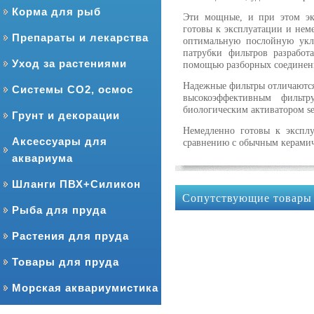
Корма для рыб
Эти мощные, и при этом эк
готовы к эксплуатации и нем
Препараты и лекарства
оптимальную послойную укл
патрубки фильтров разработ
Уход за растениями
помощью разборных соединен
Надежные фильтры отличаются
Системы CO2, осмос
высокоэффективным фильтру
биологическим активатором sera 
Грунт и декорации
Немедленно готовы к эксплу
Аксессуары для
сравнению с обычным керами
аквариума
Шланги ПВХ+Силикон
Сопутствующие товары
Рыба для пруда
Растения для пруда
Товары для пруда
Морская аквариумистика