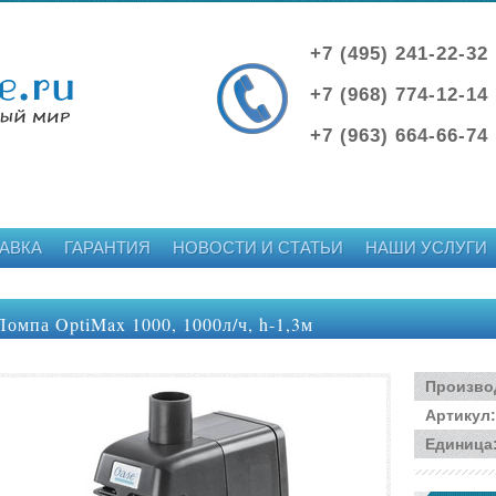
+7 (495) 241-22-32
+7 (968) 774-12-14
+7 (963) 664-66-74
АВКА
ГАРАНТИЯ
НОВОСТИ И СТАТЬИ
НАШИ УСЛУГИ
Помпа OptiMax 1000, 1000л/ч, h-1,3м
Произво
Артикул
:
Единица