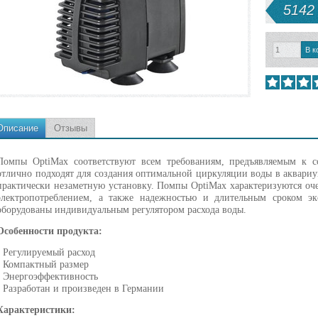
5142 
Описание
Отзывы
Помпы OptiMax соответствуют всем требованиям, предъявляемым к 
отлично подходят для создания оптимальной циркуляции воды в аквариу
практически незаметную установку. Помпы OptiMax характеризуются оч
электропотреблением, а также надежностью и длительным сроком э
оборудованы индивидуальным регулятором расхода воды.
Особенности продукта:
- Регулируемый расход
- Компактный размер
- Энергоэффективность
- Разработан и произведен в Германии
Характеристики: