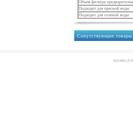
Объем фильтра предваритель
Подходит для пресной воды
Подходит для соленой воды
Сопутствующие товары
AQUAELLE.R