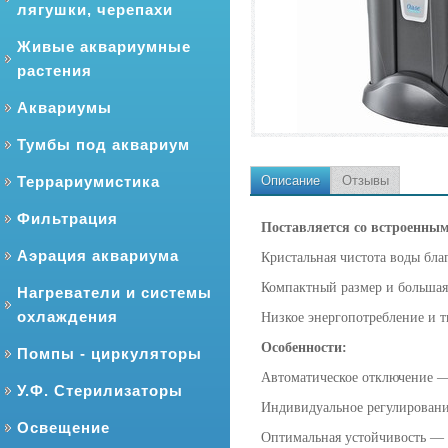
лягушки, черепахи
Живые аквариумные
растения
Аквариумы
Тумбы под аквариум
Террариумистика
Описание
Отзывы
Фильтрация
Поставляется со встроенны
Аэрация аквариума
Кристальная чистота воды бл
Компактный размер и большая
Нагреватели и системы
охлаждения
Низкое энергопотребление и т
Особенности:
Помпы - циркуляторы
Автоматическое отключение — 
У.Ф. Стерилизаторы
Индивидуальное регулировани
Освещение
Оптимальная устойчивость — 