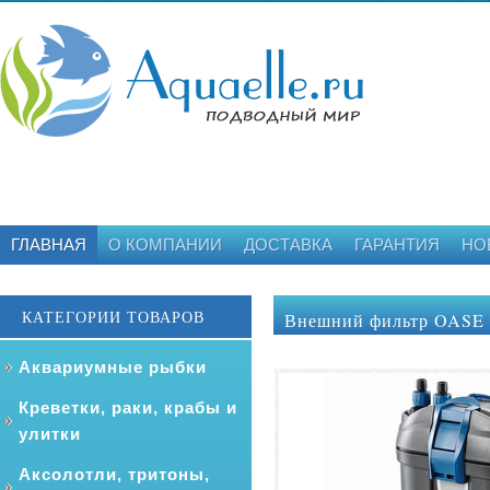
ГЛАВНАЯ
О КОМПАНИИ
ДОСТАВКА
ГАРАНТИЯ
НО
КАТЕГОРИИ ТОВАРОВ
Внешний фильтр OASE F
Аквариумные рыбки
Креветки, раки, крабы и
улитки
Аксолотли, тритоны,