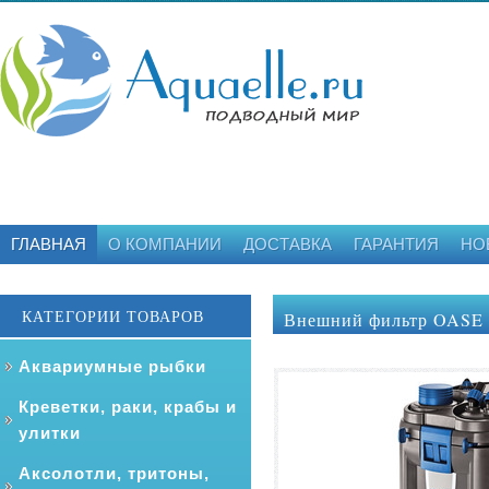
ГЛАВНАЯ
О КОМПАНИИ
ДОСТАВКА
ГАРАНТИЯ
НО
КАТЕГОРИИ ТОВАРОВ
Внешний фильтр OASE B
Аквариумные рыбки
Креветки, раки, крабы и
улитки
Аксолотли, тритоны,