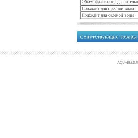
Объем фильтра предваритель
Подходит для пресной воды
Подходит для соленой воды
Сопутствующие товары
AQUAELLE.R