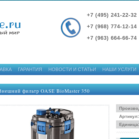
+7 (495) 241-22-32
+7 (968) 774-12-14
+7 (963) 664-66-74
АВКА
ГАРАНТИЯ
НОВОСТИ И СТАТЬИ
НАШИ УСЛУГИ
Внешний фильтр OASE BioMaster 350
Произво
Артикул
:
Единица