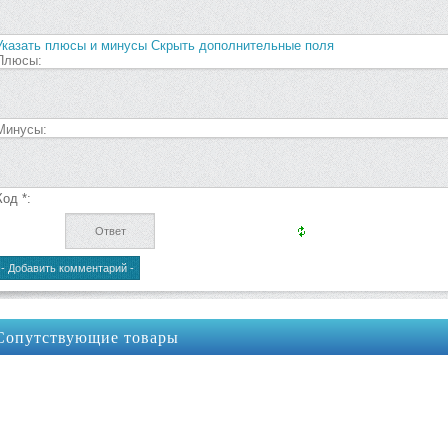
Указать плюсы и минусы
Скрыть дополнительные поля
Плюсы:
Минусы:
Код *:
Сопутствующие товары