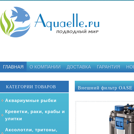
ГЛАВНАЯ
О КОМПАНИИ
ДОСТАВКА
ГАРАНТИЯ
НО
КАТЕГОРИИ ТОВАРОВ
Внешний фильтр OASE B
Аквариумные рыбки
Креветки, раки, крабы и
улитки
Аксолотли, тритоны,