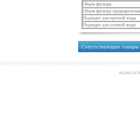
Объем фильтра
Объем фильтра предваритель
Подходит для пресной воды
Подходит для соленой воды
Сопутствующие товары
AQUAELLE.R