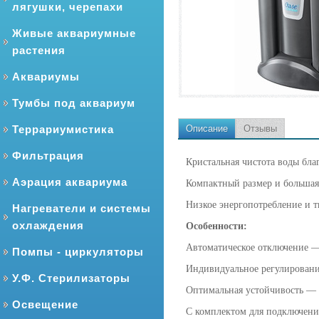
лягушки, черепахи
Живые аквариумные
растения
Аквариумы
Тумбы под аквариум
Террариумистика
Описание
Отзывы
Фильтрация
Кристальная чистота воды бл
Аэрация аквариума
Компактный размер и большая
Низкое энергопотребление и т
Нагреватели и системы
охлаждения
Особенности:
Автоматическое отключение — 
Помпы - циркуляторы
Индивидуальное регулировани
У.Ф. Стерилизаторы
Оптимальная устойчивость — 
Освещение
С комплектом для подключения