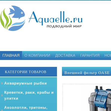
ГЛАВНАЯ
О КОМПАНИИ
ДОСТАВКА
ГАРАНТИЯ
НО
КАТЕГОРИИ ТОВАРОВ
Внешний фильтр OASE F
Аквариумные рыбки
Креветки, раки, крабы и
улитки
Аксолотли, тритоны,