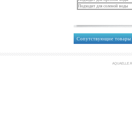
Подходит для соленой воды
Сопутствующие товары
AQUAELLE.R