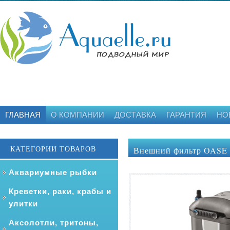
ГЛАВНАЯ
О КОМПАНИИ
ДОСТАВКА
ГАРАНТИЯ
НО
КАТЕГОРИИ ТОВАРОВ
Внешний фильтр OASE F
Аквариумные рыбки
Креветки, раки, крабы и
улитки
Аксолотли, тритоны,