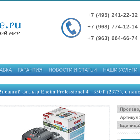
+7 (495) 241-22-32
+7 (968) 774-12-14
+7 (963) 664-66-74
АВКА
ГАРАНТИЯ
НОВОСТИ И СТАТЬИ
НАШИ УСЛУГИ
Внешний фильтр Eheim Professionel 4+ 350T (2373), с на
Произво
Артикул
:
Единица