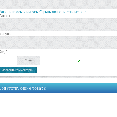
Указать плюсы и минусы
Скрыть дополнительные поля
Плюсы:
Минусы:
Код *:
Сопутствующие товары