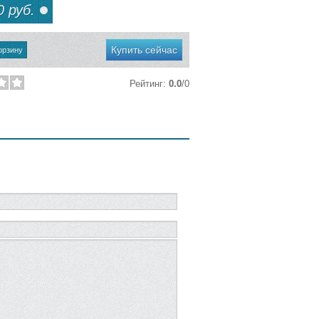
 руб.
Купить сейчас
Рейтинг
:
0.0
/
0