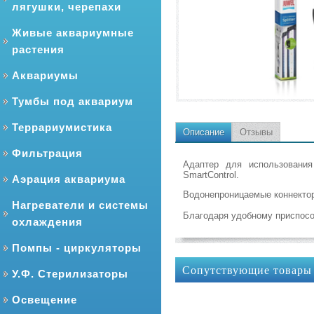
лягушки, черепахи
Живые аквариумные
растения
Аквариумы
Тумбы под аквариум
Террариумистика
Описание
Отзывы
Фильтрация
Адаптер для использования
SmartControl.
Аэрация аквариума
Водонепроницаемые коннекто
Нагреватели и системы
Благодаря удобному приспосо
охлаждения
Помпы - циркуляторы
Сопутствующие товары
У.Ф. Стерилизаторы
Освещение