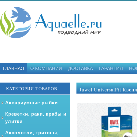
ГЛАВНАЯ
О КОМПАНИИ
ДОСТАВКА
ГАРАНТИЯ
НО
КАТЕГОРИИ ТОВАРОВ
Juwel UniversalFit Кре
Аквариумные рыбки
Креветки, раки, крабы и
улитки
Аксолотли, тритоны,