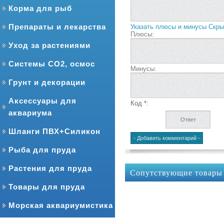
Корма для рыб
Препараты и лекарства
Указать плюсы и минусы
Скры
Плюсы:
Уход за растениями
Системы CO2, осмос
Минусы:
Грунт и декорации
Аксессуары для
Код *:
аквариума
Шланги ПВХ+Силикон
Рыба для пруда
Растения для пруда
Сопутствующие товары
Товары для пруда
Морская аквариумистика