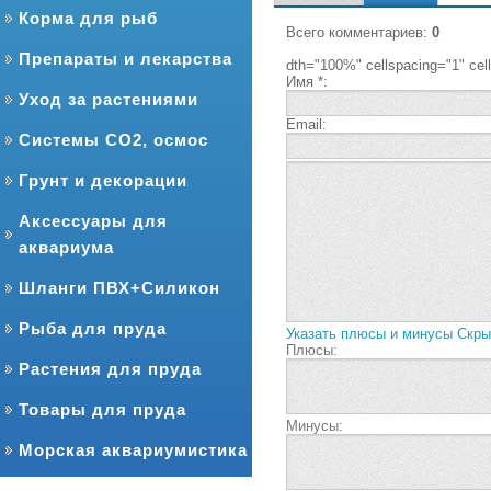
Корма для рыб
Всего комментариев
:
0
Препараты и лекарства
dth="100%" cellspacing="1" ce
Имя *:
Уход за растениями
Email:
Системы CO2, осмос
Грунт и декорации
Аксессуары для
аквариума
Шланги ПВХ+Силикон
Рыба для пруда
Указать плюсы и минусы
Скры
Плюсы:
Растения для пруда
Товары для пруда
Минусы:
Морская аквариумистика