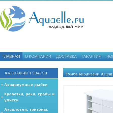
ГЛАВНАЯ
О КОМПАНИИ
ДОСТАВКА
ГАРАНТИЯ
НО
КАТЕГОРИИ ТОВАРОВ
Тумба Биодизайн Altum 
Аквариумные рыбки
Креветки, раки, крабы и
улитки
Аксолотли, тритоны,