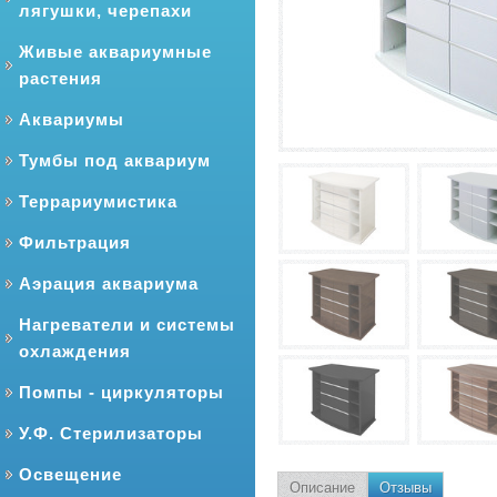
лягушки, черепахи
Живые аквариумные
растения
Аквариумы
Тумбы под аквариум
Террариумистика
Фильтрация
Аэрация аквариума
Нагреватели и системы
охлаждения
Помпы - циркуляторы
У.Ф. Стерилизаторы
Освещение
Описание
Отзывы