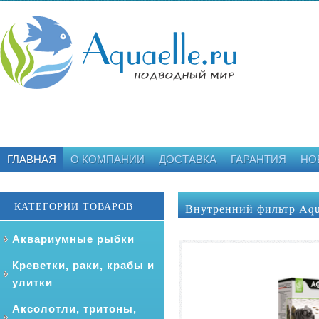
ГЛАВНАЯ
О КОМПАНИИ
ДОСТАВКА
ГАРАНТИЯ
НО
КАТЕГОРИИ ТОВАРОВ
Внутренний фильтр Aqua
Аквариумные рыбки
Креветки, раки, крабы и
улитки
Аксолотли, тритоны,