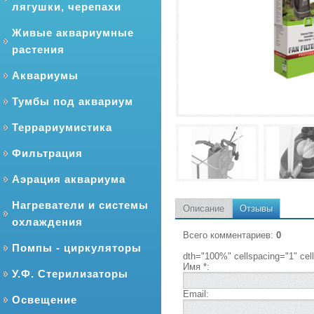
лягушки, черепахи
Живые аквариумные
растения
Аквариумы
Тумбы под аквариум
Террариумистика
Фильтрация
Аэрация аквариума
Нагреватели и системы
Описание
Отзывы
охлаждения
Всего комментариев
:
0
Помпы - циркуляторы
dth="100%" cellspacing="1" ce
Имя *:
У.Ф. Стерилизаторы
Email:
Освещение