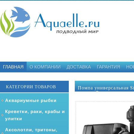
ГЛАВНАЯ
О КОМПАНИИ
ДОСТАВКА
ГАРАНТИЯ
НО
КАТЕГОРИИ ТОВАРОВ
Помпа универсальная S
подъем 7 м
Аквариумные рыбки
Креветки, раки, крабы и
улитки
Аксолотли, тритоны,