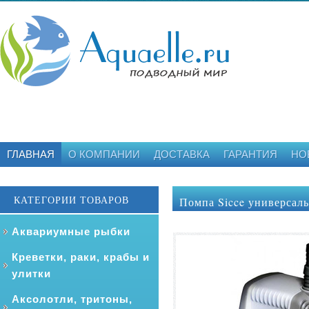
ГЛАВНАЯ
О КОМПАНИИ
ДОСТАВКА
ГАРАНТИЯ
НО
КАТЕГОРИИ ТОВАРОВ
Помпа Sicce универсаль
мм
Аквариумные рыбки
Креветки, раки, крабы и
улитки
Аксолотли, тритоны,