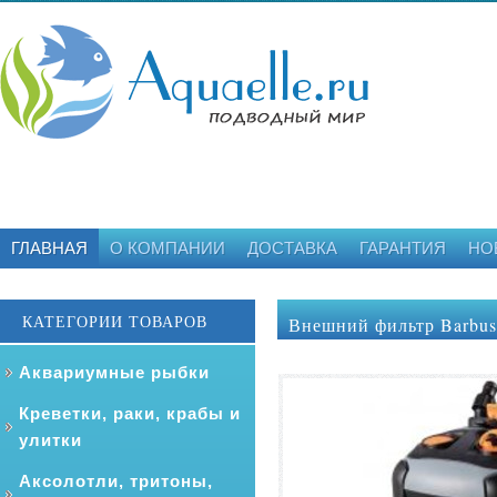
ГЛАВНАЯ
О КОМПАНИИ
ДОСТАВКА
ГАРАНТИЯ
НО
КАТЕГОРИИ ТОВАРОВ
Внешний фильтр Barbus
Аквариумные рыбки
Креветки, раки, крабы и
улитки
Аксолотли, тритоны,