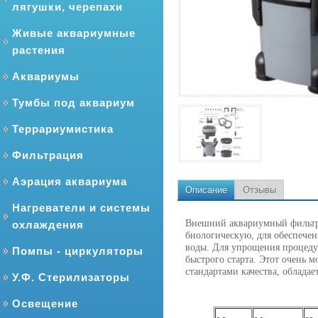
лягушки, черепахи
Живые аквариумные
растения
Аквариумы
Тумбы под аквариум
Террариумистика
Фильтрация
Аэрация аквариума
Описание
Отзывы
Нагреватели и системы
Внешний аквариумный фильтр 
охлаждения
биологическую, для обеспече
воды. Для упрощения процеду
Помпы - циркуляторы
быстрого старта. Этот очень 
стандартами качества, облада
У.Ф. Стерилизаторы
Освещение