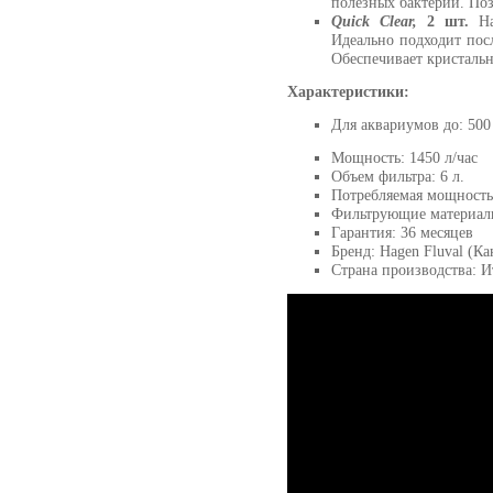
полезных бактерий. Поз
Quick Clear,
2 шт.
Н
Идеально подходит пос
Обеспечивает кристаль
Характеристики:
Для аквариумов до: 500
Мощность: 1450 л/час
Объем фильтра: 6 л.
Потребляемая мощность
Фильтрующие материалы
Гарантия: 36 месяцев
Бренд: Hagen Fluval (Ка
Страна производства: И