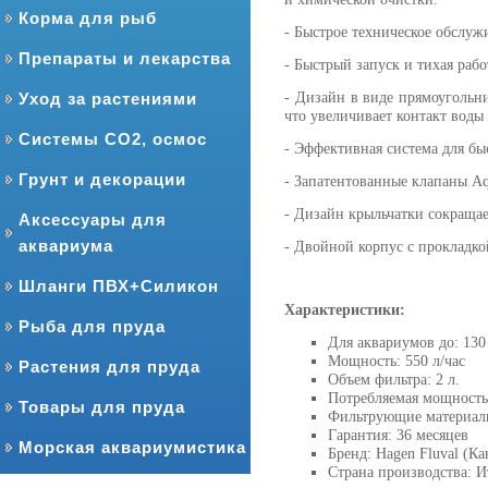
Корма для рыб
- Быстрое техническое обслуж
Препараты и лекарства
- Быстрый запуск и тихая рабо
- Дизайн в виде прямоугольн
Уход за растениями
что увеличивает контакт воды
Системы CO2, осмос
- Эффективная система для быс
Грунт и декорации
- Запатентованные клапаны Aq
- Дизайн крыльчатки сокращае
Аксессуары для
аквариума
- Двойной корпус с прокладк
Шланги ПВХ+Силикон
Характеристики:
Рыба для пруда
Для аквариумов до: 130
Мощность: 550 л/час
Растения для пруда
Объем фильтра: 2 л.
Потребляемая мощность
Товары для пруда
Фильтрующие материалы
Гарантия: 36 месяцев
Морская аквариумистика
Бренд: Hagen Fluval (Ка
Страна производства: И