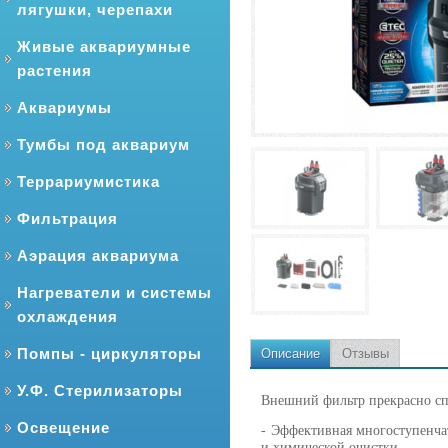
лягушки, черепахи
Живые аквариумные
растения
Аквариумы
Тумбы под аквариум
Террариумистика
Фильтрация
Аэрация аквариума
Нагреватели и системы
охлаждения
Помпы - циркуляторы
Описание
Отзывы
У.Ф. Стерилизаторы
Внешний фильтр прекрасно сп
Освещение
- Эффективная многоступенча
и химической очистки.