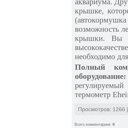
аквариума. Дру
крышке, котор
(автокормуш
возможность ле
крышки. Вы п
высококачест
необходимо для
Полный комп
оборудование:
регулируемы
термометр Ehei
Просмотров
:
1266
Всего комментариев
:
0