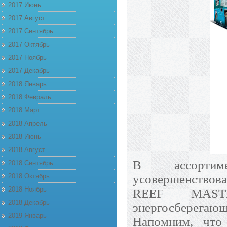
2017 Июнь
2017 Август
2017 Сентябрь
2017 Октябрь
2017 Ноябрь
2017 Декабрь
2018 Январь
2018 Февраль
2018 Март
2018 Апрель
2018 Июнь
2018 Август
В ассорти
2018 Сентябрь
2018 Октябрь
усовершенствов
2018 Ноябрь
REEF MASTE
2018 Декабрь
энергосберега
2019 Январь
Напомним, чт