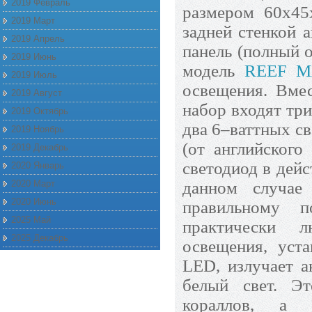
2019 Февраль
размером 60x45
2019 Март
задней стенкой 
2019 Апрель
панель (полный о
2019 Июнь
модель
REEF M
2019 Июль
освещения. Вме
2019 Август
набор входят три
2019 Октябрь
два 6–ваттных с
2019 Ноябрь
(от английского
2019 Декабрь
светодиод в дейс
2020 Январь
2020 Март
данном случае
2020 Июнь
правильному 
2025 Май
практически 
2025 Декабрь
освещения, ус
LED, излучает а
белый свет. Эт
кораллов, а 