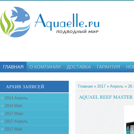
ГЛАВНАЯ
О КОМПАНИИ
ДОСТАВКА
ГАРАНТИЯ
НО
АРХИВ ЗАПИСЕЙ
Главная
»
2017
»
Апрель
»
26
AQUAEL REEF MASTER LE
2014 Апрель
2014 Май
2017 Март
2017 Апрель
2017 Май